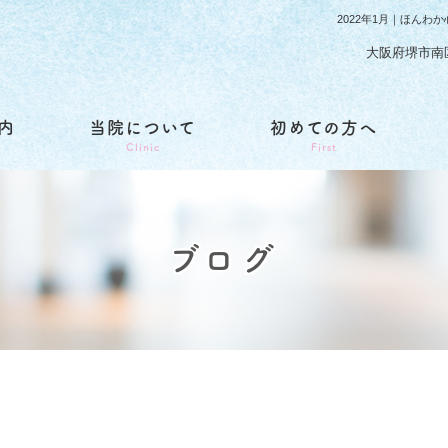
2022年1月｜ほん
大阪府堺市南
内
当院について
初めての方へ
l
Clinic
First
ブログ