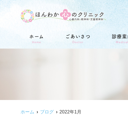
ホーム
ごあいさつ
診療案
Home
Doctor
Medica
ホーム
ブログ
2022年1月