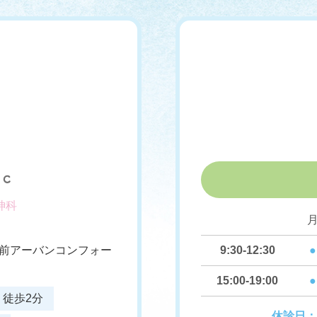
神科
9:30-12:30
●
駅前アーバンコンフォー
15:00-19:00
●
徒歩2分
休診日：