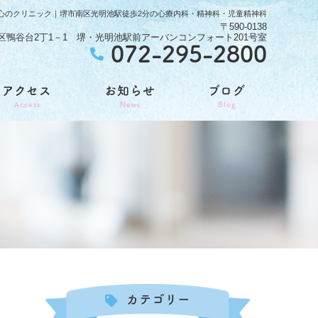
わか心のクリニック｜堺市南区光明池駅徒歩2分の心療内科・精神科・児童精神科
〒590-0138
区鴨谷台2丁1－1 堺・光明池駅前アーバンコンフォート201号室
072-295-2800
アクセス
お知らせ
ブログ
Access
News
Blog
カテゴリー