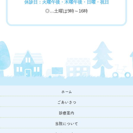
休診日：火曜午後・木曜午後・日曜・祝日
◎…土曜は9時～16時
ホーム
ごあいさつ
診療案内
当院について