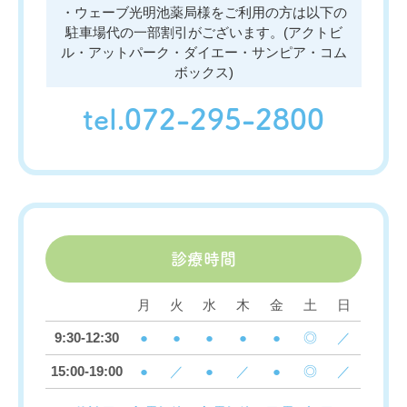
・ウェーブ光明池薬局様をご利用の方は以下の
駐車場代の一部割引がございます。(アクトビ
ル・アットパーク・ダイエー・サンピア・コム
ボックス)
tel.072-295-2800
診療時間
月
火
水
木
金
土
日
9:30-12:30
●
●
●
●
●
◎
／
15:00-19:00
●
／
●
／
●
◎
／